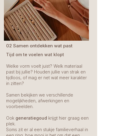
02 Samen ontdekken wat past
Tijd om te voelen wat klopt
Welke vorm voelt juist? Welk materiaal
past bij jullie? Houden jullie van strak en
tijdloos, of mag er net wat meer karakter
in zitten?
Samen bekijken we verschillende
mogelijkheden, afwerkingen en
voorbeelden.
Ook
generatiegoud
krijgt hier graag een
plek.
Soms zit er al een stukje familieverhaal in
een ring, hoe mooi is het om dat een