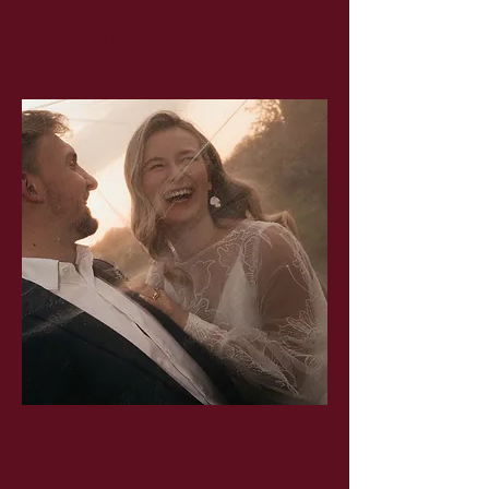
Als alles klopt, maak ik de ring met
veel zorg en aandacht.
05
Tijd voor de grote vraag