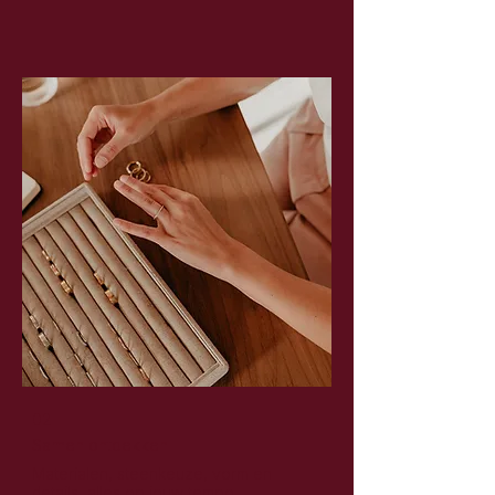
02
Samen ontdekken
Materialen, steenkeuze, vorm en
details, alles op jouw tempo.