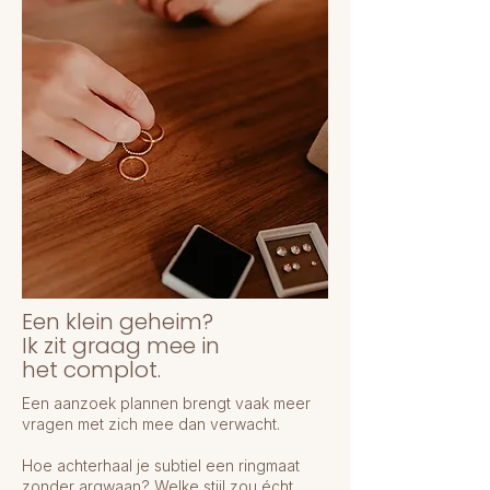
Een klein geheim?
Ik zit graag mee in
het complot.
Een aanzoek plannen brengt vaak meer
vragen met zich mee dan verwacht.
Hoe achterhaal je subtiel een ringmaat
zonder argwaan? Welke stijl zou écht