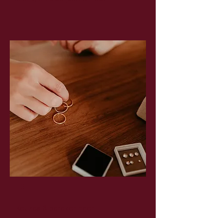
03
Keuzes & berekeningen