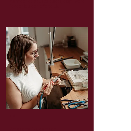
Wanneer de keuzes duidelijk zijn, werk
ik voor jou een offerte uit.
04
Ambachtelijke gemaakt