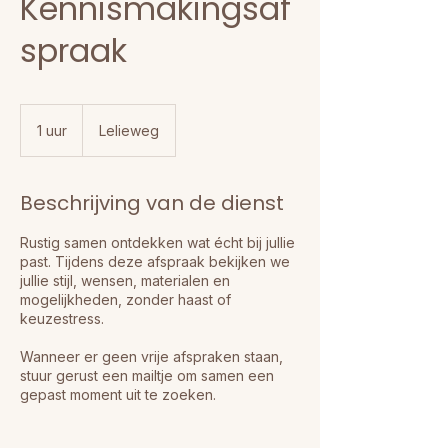
Kennismakingsaf
spraak
1 uur
1
Lelieweg
u
u
Beschrijving van de dienst
Rustig samen ontdekken wat écht bij jullie
past. Tijdens deze afspraak bekijken we
jullie stijl, wensen, materialen en
mogelijkheden, zonder haast of
keuzestress.
Wanneer er geen vrije afspraken staan,
stuur gerust een mailtje om samen een
gepast moment uit te zoeken.