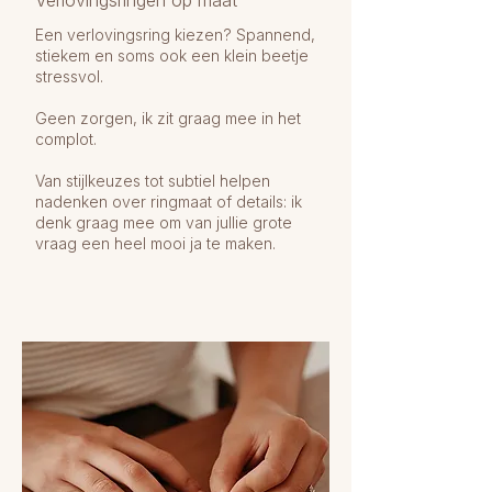
Verlovingsringen op maat
Een verlovingsring kiezen? Spannend,
stiekem en soms ook een klein beetje
stressvol.
Geen zorgen, ik zit graag mee in het
complot.
Van stijlkeuzes tot subtiel helpen
nadenken over ringmaat of details: ik
denk graag mee om van jullie grote
vraag een heel mooi ja te maken.