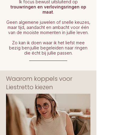
Ik focus bewust uitsluitend op
trouwringen en verlovingsringen op
maat
.
Geen algemene juwelen of snelle keuzes,
maar tijd, aandacht en ambacht voor één
van de mooiste momenten in jullie leven.
Zo kan ik doen waar ik het liefst mee
bezig ben:jullie begeleiden naar ringen
die écht bij jullie passen.
Waarom koppels voor
Liestretto kiezen