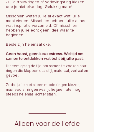
Jullie trouwringen of verlovingsring kiezen
doe je niet elke dag. Gelukkig maar!
Misschien weten jullie al exact wat jullie
mooi vinden. Misschien hebben jullie al heel
wat inspiratie verzameld. Of misschien
hebben jullie echt geen idee waar te
beginnen.
Beide zijn helemaal oké.
Geen haast, geen keuzestress. Wel tijd om
samen te ontdekken wat écht bij jullie past.
​I
k neem graag de tijd om samen te zoeken naar
ringen die kloppen qua stijl, materiaal, verhaal en
gevoel.
Zodat jullie niet alleen mooie ringen kiezen,
maar vooral:
ringen waar jullie jaren later nog
steeds helemaal achter staan.
Alleen voor de liefde